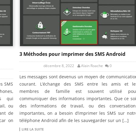
3 Méthodes pour imprimer des SMS Android
décembre 8, 2022
Alain Roache
0
Les messages sont devenus un moyen de communicatio
les SMS
courant. L’échange des SMS entre les amis et le
hones,
membres de famille est souvent utilisé pou
s qui
communiquer des informations importantes. Que ce soi
ail, ou
des informations de travail, ou des conversation
tant de
importantes, on a besoin d’imprimer les SMS sur notr
car on
téléphone Android afin de les sauvegarder sur un […]
LIRE LA SUITE