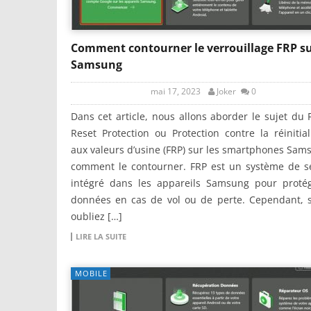
Comment contourner le verrouillage FRP s
Samsung
mai 17, 2023
Joker
0
Dans cet article, nous allons aborder le sujet du 
Reset Protection ou Protection contre la réinitial
aux valeurs d’usine (FRP) sur les smartphones Sam
comment le contourner. FRP est un système de sé
intégré dans les appareils Samsung pour protég
données en cas de vol ou de perte. Cependant, s
oubliez […]
LIRE LA SUITE
MOBILE