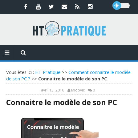
Vous êtes ici :
HT Pratique
>>
Comment connaitre le modèle
de son PC ?
>>
Connaitre le modèle de son PC
avril 13, 2016
Midovic
0
Connaitre le modèle de son PC