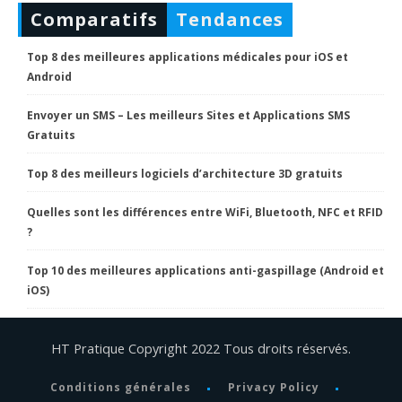
Comparatifs
Tendances
Top 8 des meilleures applications médicales pour iOS et
Android
Envoyer un SMS – Les meilleurs Sites et Applications SMS
Gratuits
Top 8 des meilleurs logiciels d’architecture 3D gratuits
Quelles sont les différences entre WiFi, Bluetooth, NFC et RFID
?
Top 10 des meilleures applications anti-gaspillage (Android et
iOS)
HT Pratique Copyright 2022 Tous droits réservés.
Conditions générales
Privacy Policy