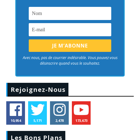
Avec nous, pas de courrier indésirable. Vous pouvez vous
désinscrire quand vous le souhaitez.
Rejoignez-Nous
10,954
5,171
2,478
173,673
Les Bons Plans