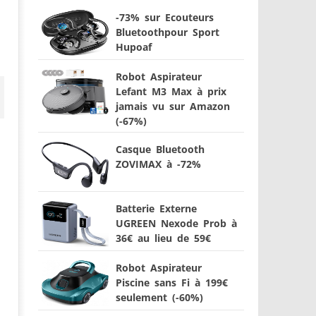
-73% sur Ecouteurs
Bluetoothpour Sport
Hupoaf
Robot Aspirateur
Lefant M3 Max à prix
jamais vu sur Amazon
(-67%)
Casque Bluetooth
ZOVIMAX à -72%
Batterie Externe
UGREEN Nexode Prob à
36€ au lieu de 59€
Robot Aspirateur
Piscine sans Fi à 199€
seulement (-60%)