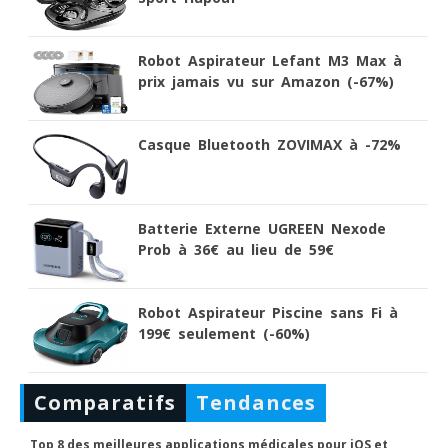
Robot Aspirateur Lefant M3 Max à
prix jamais vu sur Amazon (-67%)
Casque Bluetooth ZOVIMAX à -72%
Batterie Externe UGREEN Nexode
Prob à 36€ au lieu de 59€
Robot Aspirateur Piscine sans Fi à
199€ seulement (-60%)
Comparatifs
Tendances
Top 8 des meilleures applications médicales pour iOS et