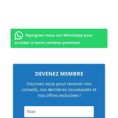
Rejoignez-nous sur WhatsApp pour
accéder à notre contenu premium
DEVENEZ MEMBRE
Inscrivez-vous pour recevoir nos
conseils, nos dernières nouveautés et
nos offres exclusives !