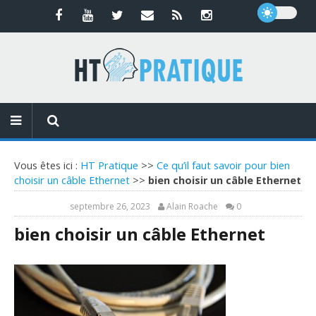
Vous êtes ici :
HT Pratique
>>
Ce qu’il faut savoir pour bien
choisir un câble Ethernet
>>
bien choisir un câble Ethernet
septembre 26, 2023
Alain Roache
0
bien choisir un câble Ethernet