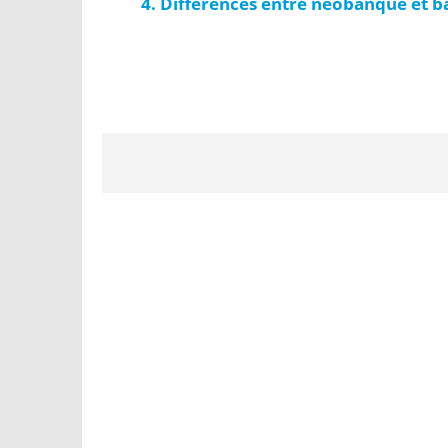
Différences entre néobanque et ban