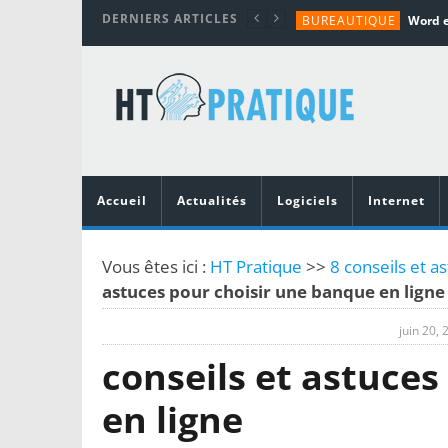
DERNIERS ARTICLES
BUREAUTIQUE
MATÉRIEL
TUTORIALS
MATÉRIEL
MATÉRIEL
Accueil
Actualités
Logiciels
Internet
Vous êtes ici :
HT Pratique
>>
8 conseils et a
astuces pour choisir une banque en ligne
juin 20, 
conseils et astuce
en ligne