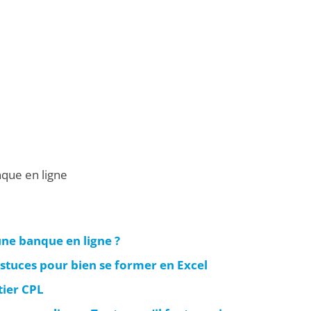
nque en ligne
une banque en ligne ?
astuces pour bien se former en Excel
tier CPL