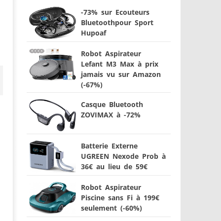
-73% sur Ecouteurs
Bluetoothpour Sport
Hupoaf
Robot Aspirateur
Lefant M3 Max à prix
jamais vu sur Amazon
(-67%)
Casque Bluetooth
ZOVIMAX à -72%
Batterie Externe
UGREEN Nexode Prob à
36€ au lieu de 59€
Robot Aspirateur
Piscine sans Fi à 199€
seulement (-60%)