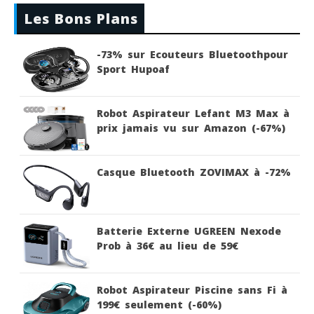
Les Bons Plans
-73% sur Ecouteurs Bluetoothpour
Sport Hupoaf
Robot Aspirateur Lefant M3 Max à
prix jamais vu sur Amazon (-67%)
Casque Bluetooth ZOVIMAX à -72%
Batterie Externe UGREEN Nexode
Prob à 36€ au lieu de 59€
Robot Aspirateur Piscine sans Fi à
199€ seulement (-60%)