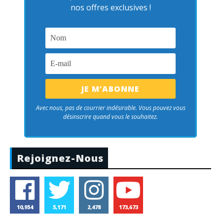
nos offres exclusives !
Avec nous, pas de courrier indésirable. Vous pouvez vous
désinscrire quand vous le souhaitez.
Rejoignez-Nous
10,954
5,171
2,478
173,673