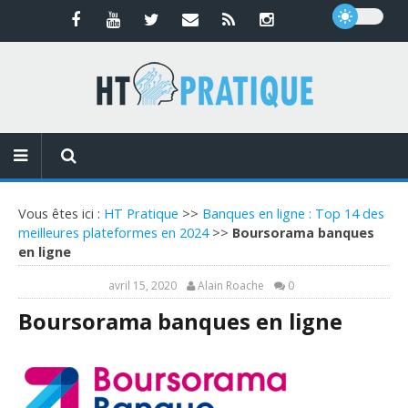
Vous êtes ici :
HT Pratique
>>
Banques en ligne : Top 14 des
meilleures plateformes en 2024
>>
Boursorama banques
en ligne
avril 15, 2020
Alain Roache
0
Boursorama banques en ligne