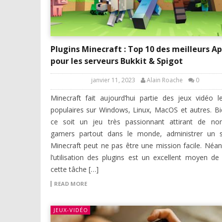
Plugins Minecraft : Top 10 des meilleurs A
pour les serveurs Bukkit & Spigot
janvier 11, 2023
Alain Roache
0
Minecraft fait aujourd’hui partie des jeux vidéo l
populaires sur Windows, Linux, MacOS et autres. B
ce soit un jeu très passionnant attirant de no
gamers partout dans le monde, administrer un s
Minecraft peut ne pas être une mission facile. Néa
l’utilisation des plugins est un excellent moyen de
cette tâche […]
READ MORE
JEUX-VIDÉO