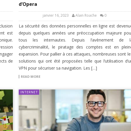
d’Opera
janvier 16, 2023
Alain Roache
0
clusion
La sécurité des données personnelles en ligne est devenu
ent est
depuis quelques années une préoccupation majeure pou
onique.
tous les internautes. Depuis l’avènement de l
ession
cybercriminalité, le piratage des comptes est en plein
engager
expansion. Pour pallier à ces attaques, nombreuses sont le
ects de
solutions qui ont été proposées telle que l’utilisation d’u
VPN pour sécuriser sa navigation. Les […]
READ MORE
INTERNET