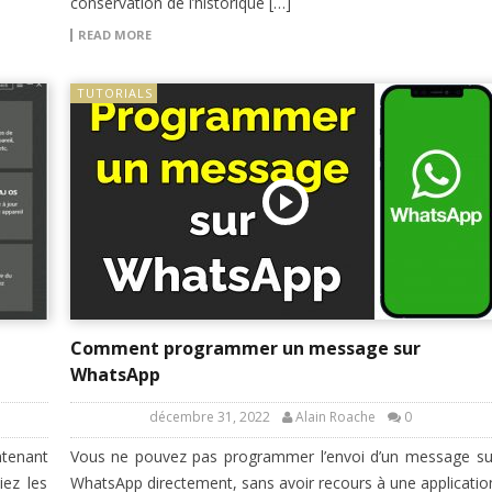
conservation de l’historique […]
READ MORE
TUTORIALS
Comment programmer un message sur
WhatsApp
décembre 31, 2022
Alain Roache
0
ntenant
Vous ne pouvez pas programmer l’envoi d’un message su
iez les
WhatsApp directement, sans avoir recours à une applicatio