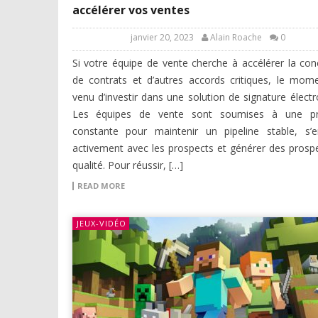
accélérer vos ventes
janvier 20, 2023
Alain Roache
0
Si votre équipe de vente cherche à accélérer la con
de contrats et d’autres accords critiques, le mom
venu d’investir dans une solution de signature électr
Les équipes de vente sont soumises à une pr
constante pour maintenir un pipeline stable, s’
activement avec les prospects et générer des prosp
qualité. Pour réussir, […]
READ MORE
JEUX-VIDÉO