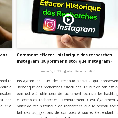
sans
Comment effacer l’historique des recherches
Instagram (supprimer historique instagram)
janvier 5, 2023
Alain Roache
0
naître
Instagram est l’un des réseaux sociaux qui conserven
Android
l’historique des recherches effectuées. Le but en fait est d
nsulter
permettre à l’utilisateur de facilement localiser les hashtag
est pas
et comptes recherchés ultérieurement. C’est également 
jouer à
partir de cet historique de recherches que le réseau socia
fait des suggestions de comptes à suivre. Cependant, l