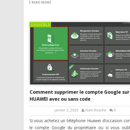
READ MORE
LOGICIELS
Comment supprimer le compte Google sur
HUAWEI avec ou sans code
janvier 2, 2023
Alain Roache
0
Si vous achetez un téléphone Huawei d’occasion co
le compte Google du propriétaire ou si vous oubl