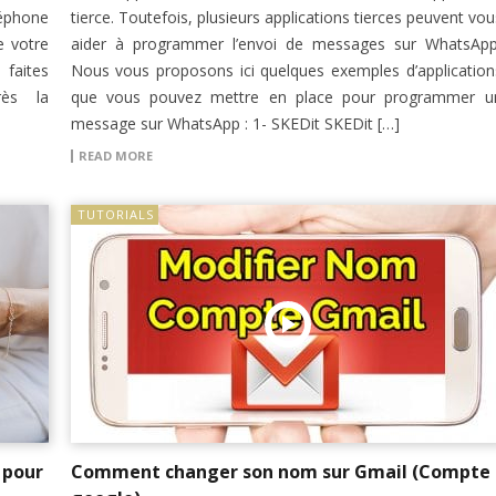
léphone
tierce. Toutefois, plusieurs applications tierces peuvent vou
e votre
aider à programmer l’envoi de messages sur WhatsApp
 faites
Nous vous proposons ici quelques exemples d’application
ès la
que vous pouvez mettre en place pour programmer u
message sur WhatsApp : 1- SKEDit SKEDit […]
READ MORE
TUTORIALS
 pour
Comment changer son nom sur Gmail (Compte