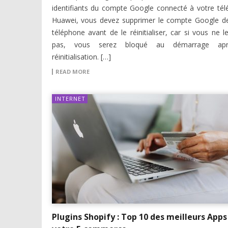
identifiants du compte Google connecté à votre té
Huawei, vous devez supprimer le compte Google d
téléphone avant de le réinitialiser, car si vous ne le
pas, vous serez bloqué au démarrage apr
réinitialisation. […]
READ MORE
INTERNET
Plugins Shopify : Top 10 des meilleurs Apps