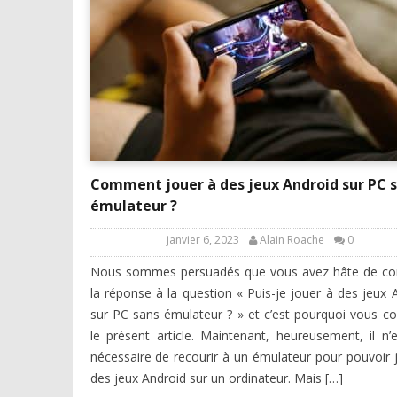
Comment jouer à des jeux Android sur PC 
émulateur ?
janvier 6, 2023
Alain Roache
0
Nous sommes persuadés que vous avez hâte de con
la réponse à la question « Puis-je jouer à des jeux 
sur PC sans émulateur ? » et c’est pourquoi vous co
le présent article. Maintenant, heureusement, il n’
nécessaire de recourir à un émulateur pour pouvoir 
des jeux Android sur un ordinateur. Mais […]