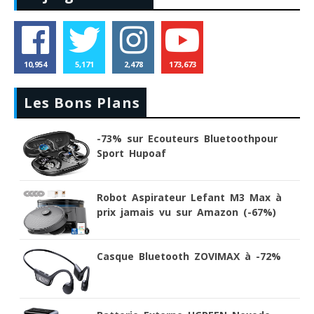
10,954
5,171
2,478
173,673
Les Bons Plans
-73% sur Ecouteurs Bluetoothpour
Sport Hupoaf
Robot Aspirateur Lefant M3 Max à
prix jamais vu sur Amazon (-67%)
Casque Bluetooth ZOVIMAX à -72%