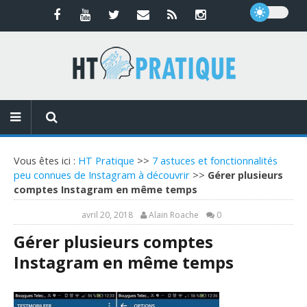
Vous êtes ici :
HT Pratique
>>
7 astuces et fonctionnalités
peu connues de Instagram à découvrir
>>
Gérer plusieurs
comptes Instagram en même temps
avril 20, 2018
Alain Roache
0
Gérer plusieurs comptes
Instagram en même temps