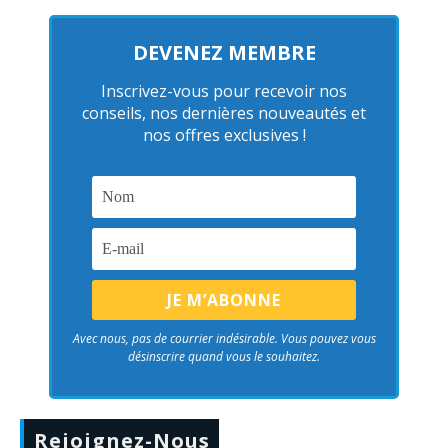
DEVENEZ MEMBRE
Inscrivez-vous pour recevoir nos
conseils, nos dernières nouveautés et
nos offres exclusives !
Avec nous, pas de courrier indésirable. Vous pouvez vous
désinscrire quand vous le souhaitez.
Rejoignez-Nous