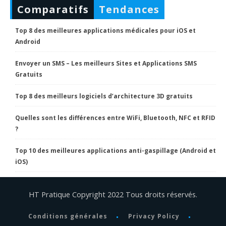
Comparatifs
Tendances
Top 8 des meilleures applications médicales pour iOS et
Android
Envoyer un SMS – Les meilleurs Sites et Applications SMS
Gratuits
Top 8 des meilleurs logiciels d’architecture 3D gratuits
Quelles sont les différences entre WiFi, Bluetooth, NFC et RFID
?
Top 10 des meilleures applications anti-gaspillage (Android et
iOS)
HT Pratique Copyright 2022 Tous droits réservés.
Conditions générales
Privacy Policy