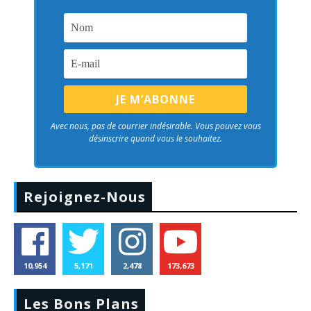
Avec nous, pas de courrier indésirable. Vous pouvez vous
désinscrire quand vous le souhaitez.
Rejoignez-Nous
10,954
5,171
2,478
173,673
Les Bons Plans