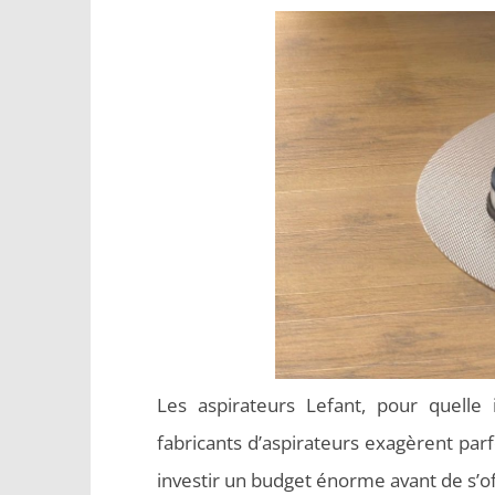
Les aspirateurs Lefant, pour quelle 
fabricants d’aspirateurs exagèrent parfoi
investir un budget énorme avant de s’off