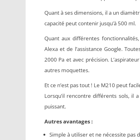
Quant à ses dimensions, il a un diamèt
capacité peut contenir jusqu’à 500 ml.
Quant aux différentes fonctionnalités,
Alexa et de l’assistance Google. Toutes
2000 Pa et avec précision. L’aspirateur 
autres moquettes.
Et ce n’est pas tout ! Le M210 peut fac
Lorsqu’il rencontre différents sols, il 
puissant.
Autres avantages :
Simple à utiliser et ne nécessite pa