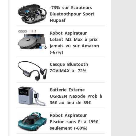
-73% sur Ecouteurs
Bluetoothpour Sport
Hupoaf
Robot Aspirateur
Lefant M3 Max à prix
jamais vu sur Amazon
(-67%)
Casque Bluetooth
ZOVIMAX à -72%
Batterie Externe
UGREEN Nexode Prob à
36€ au lieu de 59€
Robot Aspirateur
Piscine sans Fi à 199€
seulement (-60%)