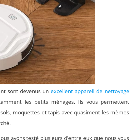
efant sont devenus un
excellent appareil de nettoyage
amment les petits ménages. Ils vous permettent
s sols, moquettes et tapis avec quasiment les mêmes
rché.
nous avons testé plusieurs d’entre eux que nous vous