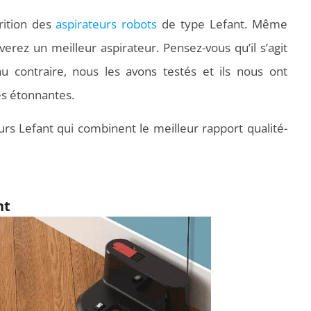
rition des
aspirateurs robots
de type Lefant. Même
erez un meilleur aspirateur. Pensez-vous qu’il s’agit
au contraire, nous les avons testés et ils nous ont
es étonnantes.
urs Lefant qui combinent le meilleur rapport qualité-
nt