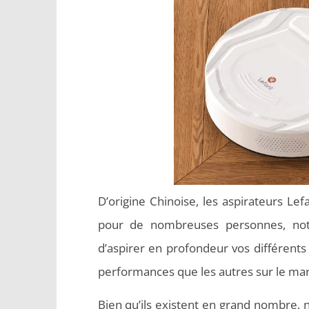
D’origine Chinoise, les aspirateurs L
pour de nombreuses personnes, not
d’aspirer en profondeur vos différent
performances que les autres sur le ma
Bien qu’ils existent en grand nombre, 