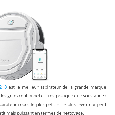
210
est le meilleur aspirateur de la grande marque
n design exceptionnel et très pratique que vous auriez
pirateur robot le plus petit et le plus léger qui peut
 petit mais puissant en termes de nettoyage.