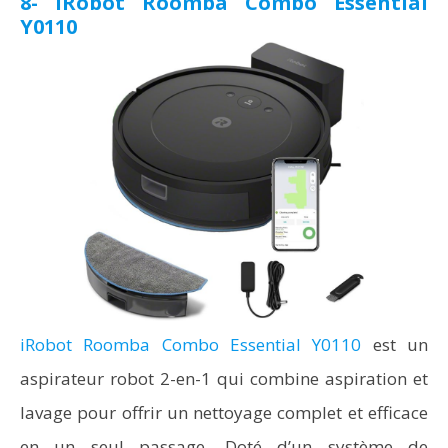
8- iRobot Roomba Combo Essential
Y0110
iRobot Roomba Combo Essential Y0110
est un
aspirateur robot 2-en-1 qui combine aspiration et
lavage pour offrir un nettoyage complet et efficace
en un seul passage. Doté d’un système de