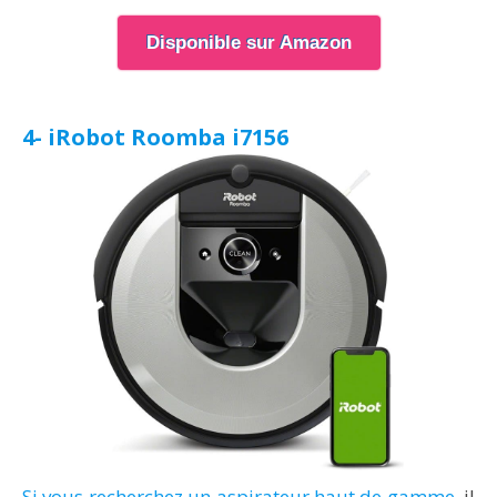
Disponible sur Amazon
4- iRobot Roomba i7156
Si vous recherchez un aspirateur haut de gamme
, il