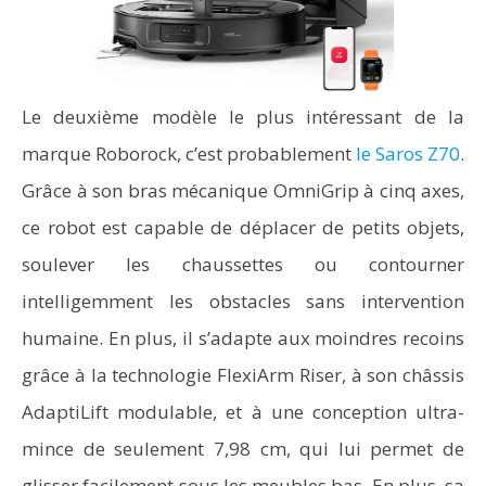
Le deuxième modèle le plus intéressant de la
marque Roborock, c’est probablement
le Saros Z70
.
Grâce à son bras mécanique OmniGrip à cinq axes,
ce robot est capable de déplacer de petits objets,
soulever les chaussettes ou contourner
intelligemment les obstacles sans intervention
humaine. En plus, il s’adapte aux moindres recoins
grâce à la technologie FlexiArm Riser, à son châssis
AdaptiLift modulable, et à une conception ultra-
mince de seulement 7,98 cm, qui lui permet de
glisser facilement sous les meubles bas. En plus, sa