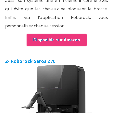
aussi son système anti-emmêlement certifié SGS,
qui évite que les cheveux ne bloquent la brosse.
Enfin, via l’application Roborock, vous
personnalisez chaque session.
Disponible sur Amazon
2- Roborock Saros Z70