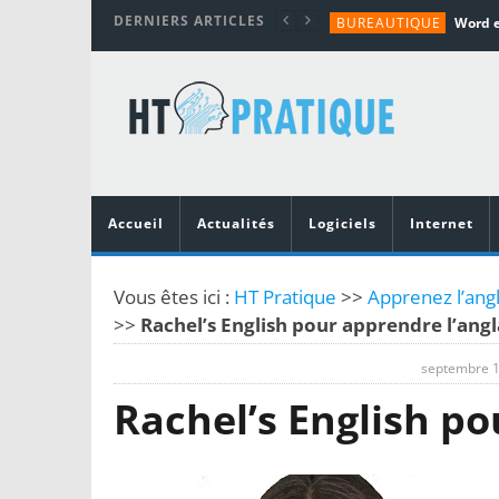
DERNIERS ARTICLES
BUREAUTIQUE
MATÉRIEL
TUTORIALS
MATÉRIEL
MATÉRIEL
Accueil
Actualités
Logiciels
Internet
Vous êtes ici :
HT Pratique
>>
Apprenez l’angl
>>
Rachel’s English pour apprendre l’angl
septembre 1
Rachel’s English po