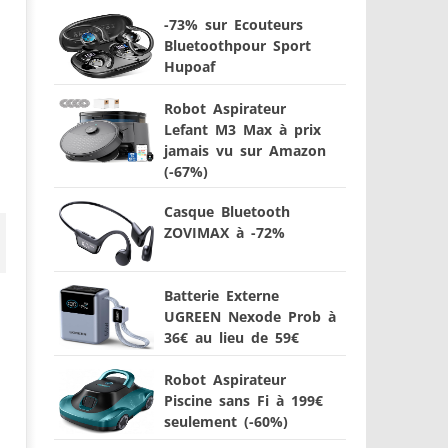
-73% sur Ecouteurs
Bluetoothpour Sport
Hupoaf
Robot Aspirateur
Lefant M3 Max à prix
jamais vu sur Amazon
(-67%)
Casque Bluetooth
ZOVIMAX à -72%
Batterie Externe
UGREEN Nexode Prob à
36€ au lieu de 59€
Robot Aspirateur
Piscine sans Fi à 199€
seulement (-60%)