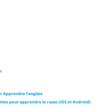
s
r Apprendre l’anglais
uites pour apprendre le russe (iOS et Android)