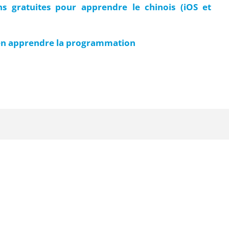
ns gratuites pour apprendre le chinois (iOS et
bien apprendre la programmation