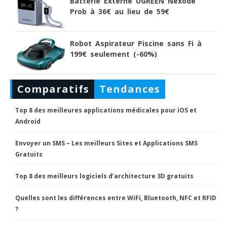
Batterie Externe UGREEN Nexode
Prob à 36€ au lieu de 59€
Robot Aspirateur Piscine sans Fi à
199€ seulement (-60%)
Comparatifs
Tendances
Top 8 des meilleures applications médicales pour iOS et
Android
Envoyer un SMS – Les meilleurs Sites et Applications SMS
Gratuits
Top 8 des meilleurs logiciels d’architecture 3D gratuits
Quelles sont les différences entre WiFi, Bluetooth, NFC et RFID
?