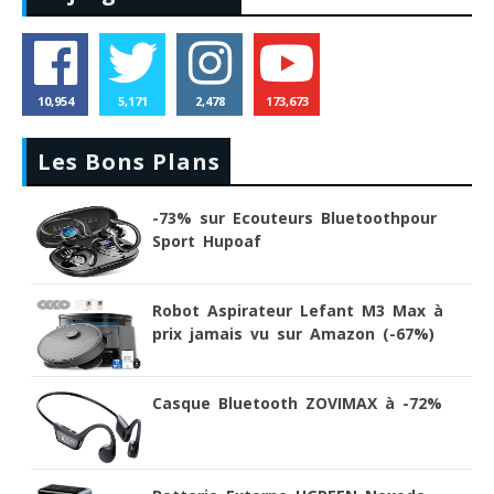
10,954
5,171
2,478
173,673
Les Bons Plans
-73% sur Ecouteurs Bluetoothpour
Sport Hupoaf
Robot Aspirateur Lefant M3 Max à
prix jamais vu sur Amazon (-67%)
Casque Bluetooth ZOVIMAX à -72%