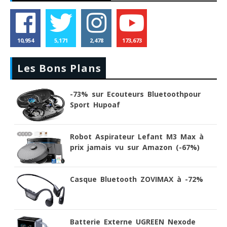
10,954
5,171
2,478
173,673
Les Bons Plans
-73% sur Ecouteurs Bluetoothpour
Sport Hupoaf
Robot Aspirateur Lefant M3 Max à
prix jamais vu sur Amazon (-67%)
Casque Bluetooth ZOVIMAX à -72%
Batterie Externe UGREEN Nexode