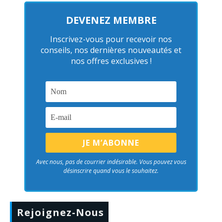
DEVENEZ MEMBRE
Inscrivez-vous pour recevoir nos
conseils, nos dernières nouveautés et
nos offres exclusives !
Avec nous, pas de courrier indésirable. Vous pouvez vous
désinscrire quand vous le souhaitez.
Rejoignez-Nous