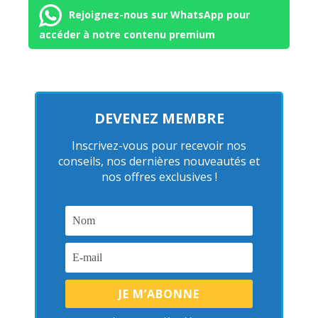
Rejoignez-nous sur WhatsApp pour
accéder à notre contenu premium
DEVENEZ MEMBRE
Inscrivez-vous pour recevoir nos
conseils, nos dernières nouveautés et
nos offres exclusives !