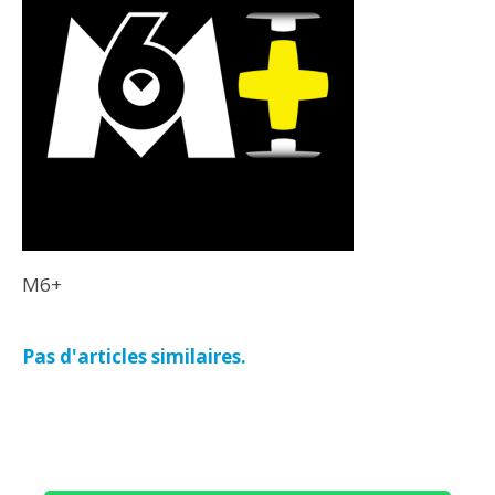
M6+
Pas d'articles similaires.