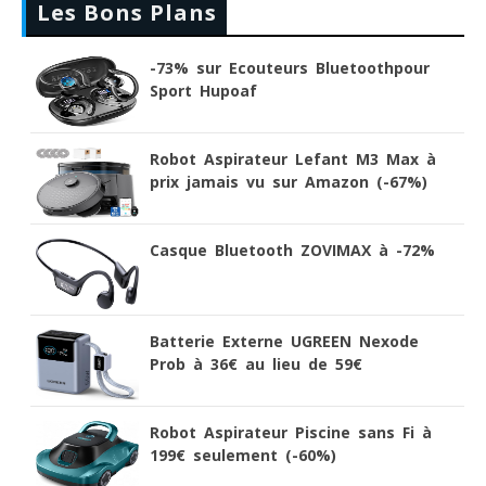
Les Bons Plans
-73% sur Ecouteurs Bluetoothpour
Sport Hupoaf
Robot Aspirateur Lefant M3 Max à
prix jamais vu sur Amazon (-67%)
Casque Bluetooth ZOVIMAX à -72%
Batterie Externe UGREEN Nexode
Prob à 36€ au lieu de 59€
Robot Aspirateur Piscine sans Fi à
199€ seulement (-60%)