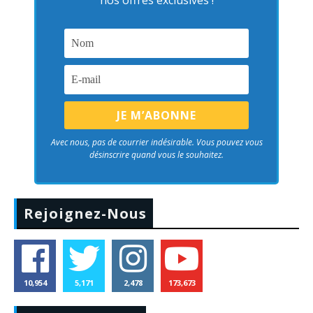
nos offres exclusives !
Avec nous, pas de courrier indésirable. Vous pouvez vous
désinscrire quand vous le souhaitez.
Rejoignez-Nous
10,954
5,171
2,478
173,673