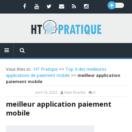
Vous êtes ici :
HT Pratique
>>
Top 9 des meilleures
applications de paiement mobile
>>
meilleur application
paiement mobile
avril 16, 2023
Alain Roache
0
meilleur application paiement
mobile