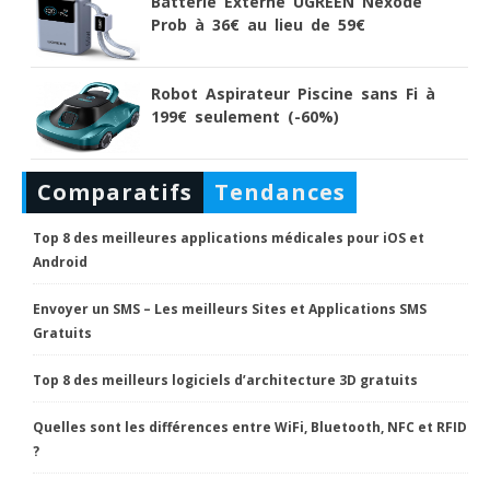
Batterie Externe UGREEN Nexode
Prob à 36€ au lieu de 59€
Robot Aspirateur Piscine sans Fi à
199€ seulement (-60%)
Comparatifs
Tendances
Top 8 des meilleures applications médicales pour iOS et
Android
Envoyer un SMS – Les meilleurs Sites et Applications SMS
Gratuits
Top 8 des meilleurs logiciels d’architecture 3D gratuits
Quelles sont les différences entre WiFi, Bluetooth, NFC et RFID
?