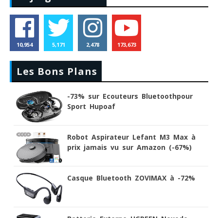
10,954
5,171
2,478
173,673
Les Bons Plans
-73% sur Ecouteurs Bluetoothpour
Sport Hupoaf
Robot Aspirateur Lefant M3 Max à
prix jamais vu sur Amazon (-67%)
Casque Bluetooth ZOVIMAX à -72%