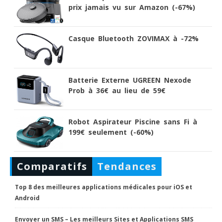
prix jamais vu sur Amazon (-67%)
Casque Bluetooth ZOVIMAX à -72%
Batterie Externe UGREEN Nexode
Prob à 36€ au lieu de 59€
Robot Aspirateur Piscine sans Fi à
199€ seulement (-60%)
Comparatifs
Tendances
Top 8 des meilleures applications médicales pour iOS et
Android
Envoyer un SMS – Les meilleurs Sites et Applications SMS