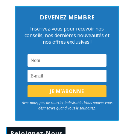
DEVENEZ MEMBRE
Inscrivez-vous pour recevoir nos
conseils, nos dernières nouveautés et
nos offres exclusives !
Avec nous, pas de courrier indésirable. Vous pouvez vous
désinscrire quand vous le souhaitez.
Rejoignez-Nous