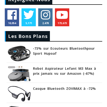
10,954
5,171
2,478
173,673
Les Bons Plans
-73% sur Ecouteurs Bluetoothpour
Sport Hupoaf
Robot Aspirateur Lefant M3 Max à
prix jamais vu sur Amazon (-67%)
Casque Bluetooth ZOVIMAX à -72%