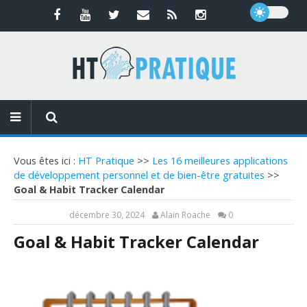
Vous êtes ici :
HT Pratique
>>
Les 16 meilleures applications
de développement personnel et de bien-être gratuites
>>
Goal & Habit Tracker Calendar
décembre 30, 2024
Alain Roache
0
Goal & Habit Tracker Calendar