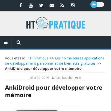
Vous êtes ici :
HT Pratique
>>
Les 16 meilleures applications
de développement personnel et de bien-être gratuites
>>
AnkiDroid pour développer votre mémoire
juillet 30, 2019
Alain Roache
0
AnkiDroid pour développer votre
mémoire