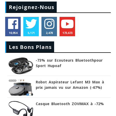
Rejoignez-Nous
10,954
5,171
2,478
173,673
Les Bons Plans
-73% sur Ecouteurs Bluetoothpour
Sport Hupoaf
Robot Aspirateur Lefant M3 Max à
prix jamais vu sur Amazon (-67%)
Casque Bluetooth ZOVIMAX à -72%