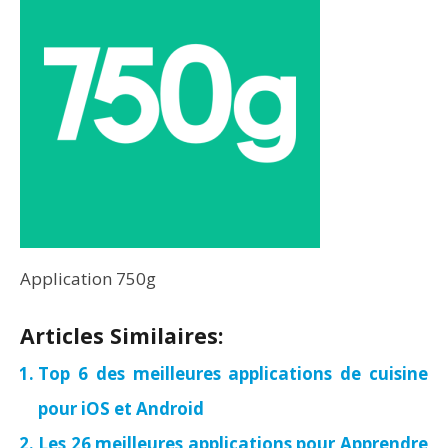
Application 750g
Articles Similaires:
Top 6 des meilleures applications de cuisine
pour iOS et Android
Les 26 meilleures applications pour Apprendre