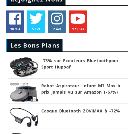
10,954
5,171
2,478
173,673
Les Bons Plans
-73% sur Ecouteurs Bluetoothpour
Sport Hupoaf
Robot Aspirateur Lefant M3 Max à
prix jamais vu sur Amazon (-67%)
Casque Bluetooth ZOVIMAX à -72%