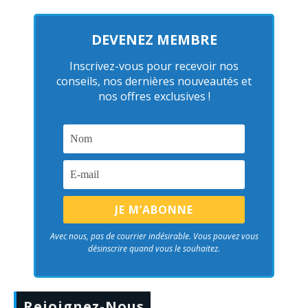
DEVENEZ MEMBRE
Inscrivez-vous pour recevoir nos
conseils, nos dernières nouveautés et
nos offres exclusives !
Avec nous, pas de courrier indésirable. Vous pouvez vous
désinscrire quand vous le souhaitez.
Rejoignez-Nous