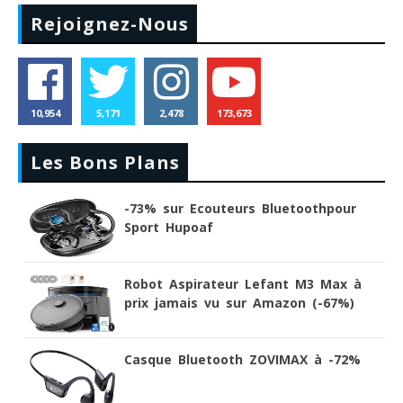
Rejoignez-Nous
10,954
5,171
2,478
173,673
Les Bons Plans
-73% sur Ecouteurs Bluetoothpour
Sport Hupoaf
Robot Aspirateur Lefant M3 Max à
prix jamais vu sur Amazon (-67%)
Casque Bluetooth ZOVIMAX à -72%