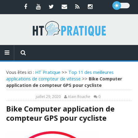
Vous êtes ici :
HT Pratique
>>
Top 11 des meilleures
applications de compteur de vitesse
>>
Bike Computer
application de compteur GPS pour cycliste
juillet 29, 2020
Alain Roache
0
Bike Computer application de
compteur GPS pour cycliste