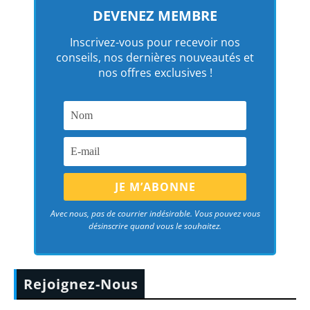
DEVENEZ MEMBRE
Inscrivez-vous pour recevoir nos
conseils, nos dernières nouveautés et
nos offres exclusives !
Avec nous, pas de courrier indésirable. Vous pouvez vous
désinscrire quand vous le souhaitez.
Rejoignez-Nous