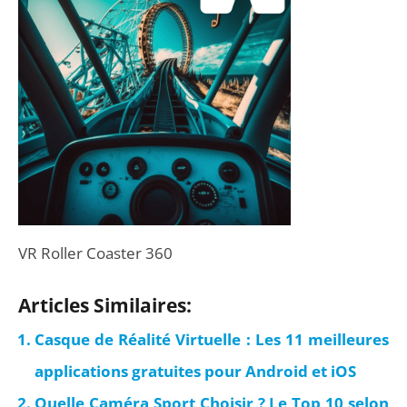
VR Roller Coaster 360
Articles Similaires:
Casque de Réalité Virtuelle : Les 11 meilleures
applications gratuites pour Android et iOS
Quelle Caméra Sport Choisir ? Le Top 10 selon