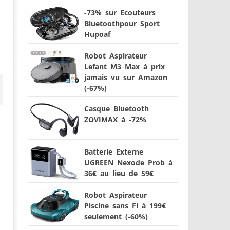
-73% sur Ecouteurs
Bluetoothpour Sport
Hupoaf
Robot Aspirateur
Lefant M3 Max à prix
jamais vu sur Amazon
(-67%)
Casque Bluetooth
ZOVIMAX à -72%
Batterie Externe
UGREEN Nexode Prob à
36€ au lieu de 59€
Robot Aspirateur
Piscine sans Fi à 199€
seulement (-60%)