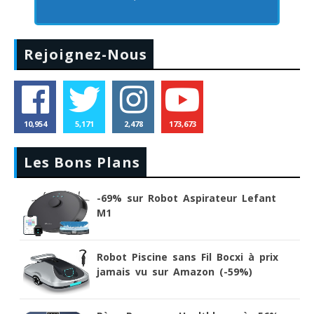
Rejoignez-Nous
10,954
5,171
2,478
173,673
Les Bons Plans
-69% sur Robot Aspirateur Lefant
M1
Robot Piscine sans Fil Bocxi à prix
jamais vu sur Amazon (-59%)