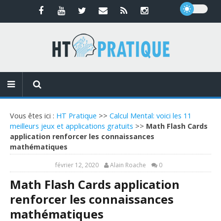
Vous êtes ici :
HT Pratique
>>
Calcul Mental: voici les 11
meilleurs jeux et applications gratuits
>>
Math Flash Cards
application renforcer les connaissances
mathématiques
février 12, 2020
Alain Roache
0
Math Flash Cards application
renforcer les connaissances
mathématiques