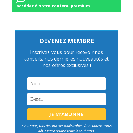
accéder à notre contenu premium
DEVENEZ MEMBRE
Inscrivez-vous pour recevoir nos
conseils, nos dernières nouveautés et
nos offres exclusives !
Avec nous, pas de courrier indésirable. Vous pouvez vous
désinscrire quand vous le souhaitez.