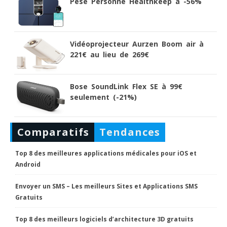
Pèse Personne Healthkeep à -56%
Vidéoprojecteur Aurzen Boom air à
221€ au lieu de 269€
Bose SoundLink Flex SE à 99€
seulement (-21%)
Comparatifs
Tendances
Top 8 des meilleures applications médicales pour iOS et
Android
Envoyer un SMS – Les meilleurs Sites et Applications SMS
Gratuits
Top 8 des meilleurs logiciels d’architecture 3D gratuits