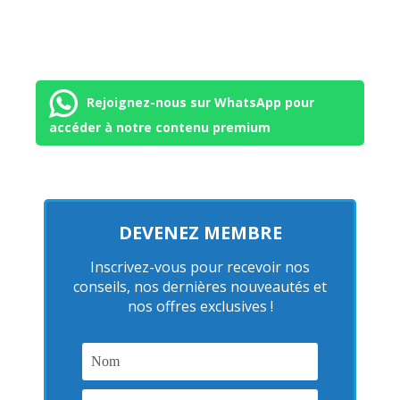
Rejoignez-nous sur WhatsApp pour
accéder à notre contenu premium
DEVENEZ MEMBRE
Inscrivez-vous pour recevoir nos
conseils, nos dernières nouveautés et
nos offres exclusives !