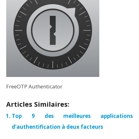
FreeOTP Authenticator
Articles Similaires:
Top 9 des meilleures applications
d’authentification à deux facteurs