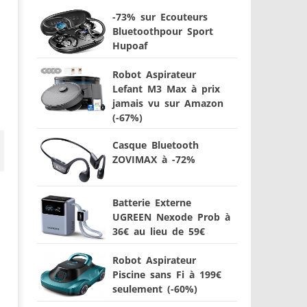
-73% sur Ecouteurs
Bluetoothpour Sport
Hupoaf
Robot Aspirateur
Lefant M3 Max à prix
jamais vu sur Amazon
(-67%)
Casque Bluetooth
ZOVIMAX à -72%
Batterie Externe
UGREEN Nexode Prob à
36€ au lieu de 59€
Robot Aspirateur
Piscine sans Fi à 199€
seulement (-60%)