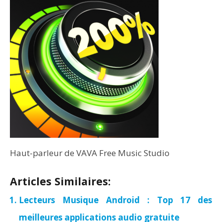
Haut-parleur de VAVA Free Music Studio
Articles Similaires:
Lecteurs Musique Android : Top 17 des
meilleures applications audio gratuite