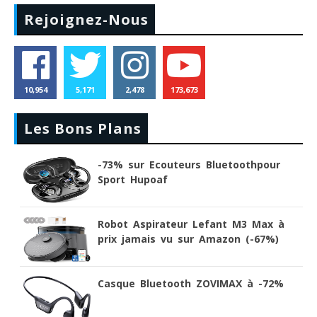
Rejoignez-Nous
10,954
5,171
2,478
173,673
Les Bons Plans
-73% sur Ecouteurs Bluetoothpour
Sport Hupoaf
Robot Aspirateur Lefant M3 Max à
prix jamais vu sur Amazon (-67%)
Casque Bluetooth ZOVIMAX à -72%