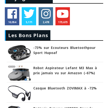
10,954
5,171
2,478
173,673
Les Bons Plans
-73% sur Ecouteurs Bluetoothpour
Sport Hupoaf
Robot Aspirateur Lefant M3 Max à
prix jamais vu sur Amazon (-67%)
Casque Bluetooth ZOVIMAX à -72%