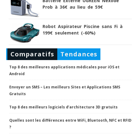
Batterie Externe UGREEN Nexode
Prob à 36€ au lieu de 59€
Robot Aspirateur Piscine sans Fi à
199€ seulement (-60%)
Comparatifs
Tendances
Top 8 des meilleures applications médicales pour iOS et
Android
Envoyer un SMS – Les meilleurs Sites et Applications SMS
Gratuits
Top 8 des meilleurs logiciels d’architecture 3D gratuits
Quelles sont les différences entre WiFi, Bluetooth, NFC et RFID
?