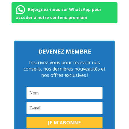
Rejoignez-nous sur WhatsApp pour
accéder à notre contenu premium
DEVENEZ MEMBRE
Inscrivez-vous pour recevoir nos
conseils, nos dernières nouveautés et
nos offres exclusives !