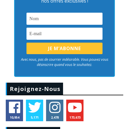
nos offres exclusives !
Avec nous, pas de courrier indésirable. Vous pouvez vous
désinscrire quand vous le souhaitez.
Rejoignez-Nous
10,954
5,171
2,478
173,673