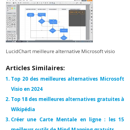
LucidChart meilleure alternative Microsoft visio
Articles Similaires:
Top 20 des meilleures alternatives Microsoft
Visio en 2024
Top 18 des meilleures alternatives gratuites à
Wikipédia
Créer une Carte Mentale en ligne : les 15
meilleurs outils de Mind Mapping gratuits