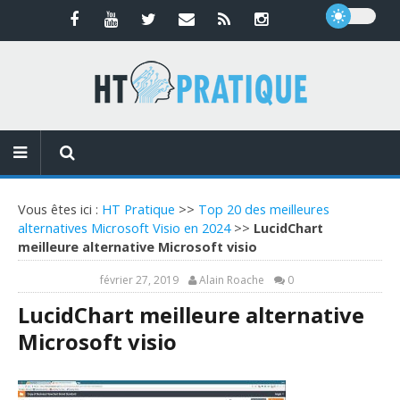
Vous êtes ici :
HT Pratique
>>
Top 20 des meilleures
alternatives Microsoft Visio en 2024
>>
LucidChart
meilleure alternative Microsoft visio
février 27, 2019
Alain Roache
0
LucidChart meilleure alternative
Microsoft visio