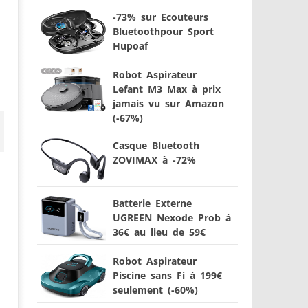
-73% sur Ecouteurs
Bluetoothpour Sport
Hupoaf
Robot Aspirateur
Lefant M3 Max à prix
jamais vu sur Amazon
(-67%)
Casque Bluetooth
ZOVIMAX à -72%
Batterie Externe
UGREEN Nexode Prob à
36€ au lieu de 59€
Robot Aspirateur
Piscine sans Fi à 199€
seulement (-60%)