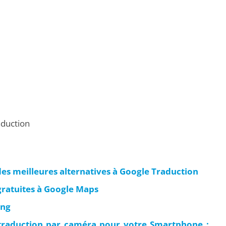
aduction
es meilleures alternatives à Google Traduction
gratuites à Google Maps
ing
 traduction par caméra pour votre Smartphone :