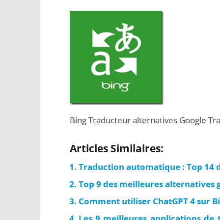
Bing Traducteur alternatives Google Tr
Articles Similaires:
Traduction automatique : Top 14 d
Top 9 des meilleures alternatives 
Comment utiliser ChatGPT 4 sur B
Les 9 meilleures applications de