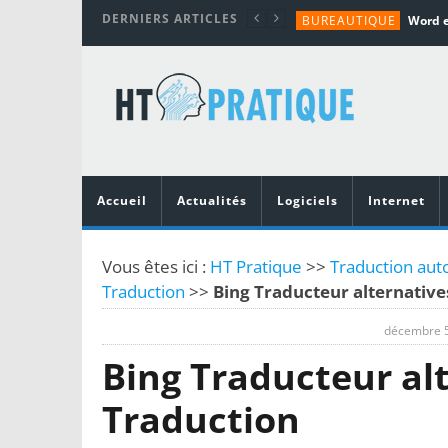
DERNIERS ARTICLES
BUREAUTIQUE
MATÉRIEL
TUTORIALS
MATÉRIEL
MATÉRIEL
Accueil
Actualités
Logiciels
Internet
Vous êtes ici :
HT Pratique
>>
Traduction aut
Traduction
>>
Bing Traducteur alternative
décembre 5
Bing Traducteur al
Traduction