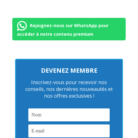
Rejoignez-nous sur WhatsApp pour
accéder à notre contenu premium
DEVENEZ MEMBRE
Inscrivez-vous pour recevoir nos
conseils, nos dernières nouveautés et
nos offres exclusives !