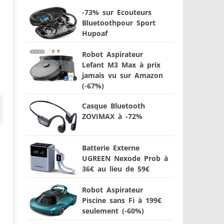
-73% sur Ecouteurs
Bluetoothpour Sport
Hupoaf
Robot Aspirateur
Lefant M3 Max à prix
jamais vu sur Amazon
(-67%)
Casque Bluetooth
ZOVIMAX à -72%
Batterie Externe
UGREEN Nexode Prob à
36€ au lieu de 59€
Robot Aspirateur
Piscine sans Fi à 199€
seulement (-60%)