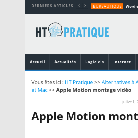
DERNIERS ARTICLES
BUREAUTIQUE
MATÉRIEL
TUTORIALS
MATÉRIEL
MATÉRIEL
Accueil
Actualités
Logiciels
Internet
Vous êtes ici :
HT Pratique
>>
Alternatives à 
et Mac
>>
Apple Motion montage vidéo
juillet 1,
Apple Motion mont