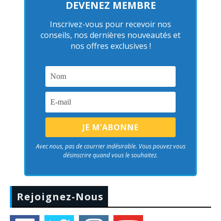
DEVENEZ MEMBRE
Inscrivez-vous pour recevoir nos
conseils, nos dernières nouveautés et
nos offres exclusives !
Avec nous, pas de courrier indésirable. Vous pouvez vous
désinscrire quand vous le souhaitez.
Rejoignez-Nous