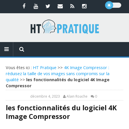
Vous êtes ici :
HT Pratique
>>
4K Image Compressor :
réduisez la taille de vos images sans compromis sur la
qualité
>>
les fonctionnalités du logiciel 4K Image
Compressor
décembre 4, 2023
Alain Roache
0
les fonctionnalités du logiciel 4K
Image Compressor