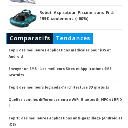
Robot Aspirateur Piscine sans Fi à
199€ seulement (-60%)
Comparatifs
Tendances
Top 8 des meilleures applications médicales pour iOS et
Android
Envoyer un SMS – Les meilleurs Sites et Applications SMS
Gratuits
Top 8 des meilleurs logiciels d’architecture 3D gratuits
Quelles sont les différences entre WiFi, Bluetooth, NFC et RFID
?
Top 10 des meilleures applications anti-gaspillage (Android et
iOS)