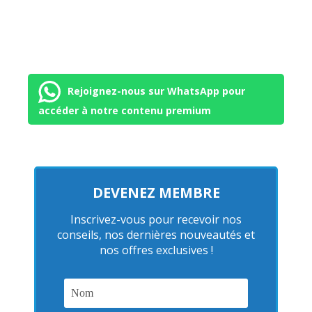
Rejoignez-nous sur WhatsApp pour
accéder à notre contenu premium
DEVENEZ MEMBRE
Inscrivez-vous pour recevoir nos
conseils, nos dernières nouveautés et
nos offres exclusives !