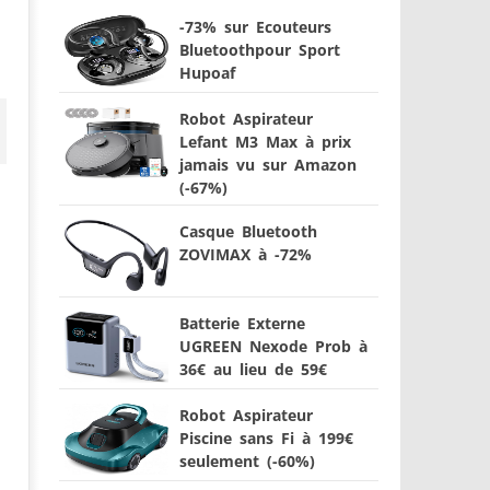
-73% sur Ecouteurs
Bluetoothpour Sport
Hupoaf
Robot Aspirateur
Lefant M3 Max à prix
jamais vu sur Amazon
(-67%)
Casque Bluetooth
ZOVIMAX à -72%
Batterie Externe
UGREEN Nexode Prob à
36€ au lieu de 59€
Robot Aspirateur
Piscine sans Fi à 199€
seulement (-60%)