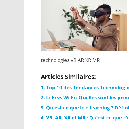
technologies VR AR XR MR
Articles Similaires:
Top 10 des Tendances Technologiq
Li-Fi vs Wi-Fi : Quelles sont les pri
Qu’est-ce que le e-learning ? Défi
VR, AR, XR et MR : Qu’est-ce que c’e