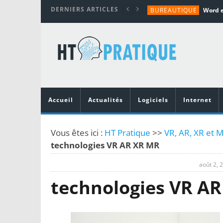
DERNIERS ARTICLES
BUREAUTIQUE
MATÉRIEL
TUTORIALS
MATÉRIEL
MATÉRIEL
Accueil
Actualités
Logiciels
Internet
Vous êtes ici :
HT Pratique
>>
VR, AR, XR et M
technologies VR AR XR MR
août 2, 
technologies VR A