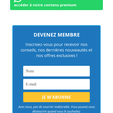
accéder à notre contenu premium
DEVENEZ MEMBRE
Inscrivez-vous pour recevoir nos
conseils, nos dernières nouveautés et
nos offres exclusives !
Avec nous, pas de courrier indésirable. Vous pouvez vous
désinscrire quand vous le souhaitez.