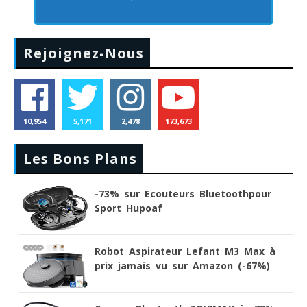
Rejoignez-Nous
10,954
5,171
2,478
173,673
Les Bons Plans
-73% sur Ecouteurs Bluetoothpour
Sport Hupoaf
Robot Aspirateur Lefant M3 Max à
prix jamais vu sur Amazon (-67%)