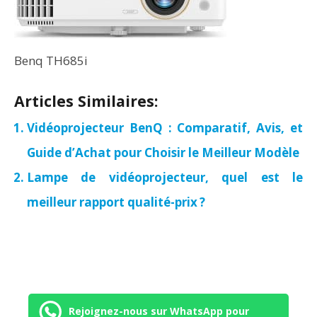
Benq TH685i
Articles Similaires:
Vidéoprojecteur BenQ : Comparatif, Avis, et
Guide d’Achat pour Choisir le Meilleur Modèle
Lampe de vidéoprojecteur, quel est le
meilleur rapport qualité-prix ?
Rejoignez-nous sur WhatsApp pour