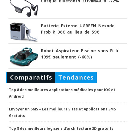
Casque Bluetooth ZOVIMAX à -72%
Batterie Externe UGREEN Nexode
Prob à 36€ au lieu de 59€
Robot Aspirateur Piscine sans Fi à
199€ seulement (-60%)
Comparatifs
Tendances
Top 8 des meilleures applications médicales pour iOS et
Android
Envoyer un SMS – Les meilleurs Sites et Applications SMS
Gratuits
Top 8 des meilleurs logiciels d’architecture 3D gratuits