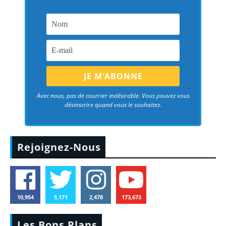
Avec nous, pas de courrier indésirable. Vous pouvez vous
désinscrire quand vous le souhaitez.
Rejoignez-Nous
10,954
5,171
2,478
173,673
Les Bons Plans