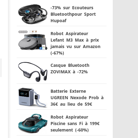
-73% sur Ecouteurs
Bluetoothpour Sport
Hupoaf
Robot Aspirateur
Lefant M3 Max à prix
jamais vu sur Amazon
(-67%)
Casque Bluetooth
ZOVIMAX à -72%
Batterie Externe
UGREEN Nexode Prob à
36€ au lieu de 59€
Robot Aspirateur
Piscine sans Fi à 199€
seulement (-60%)