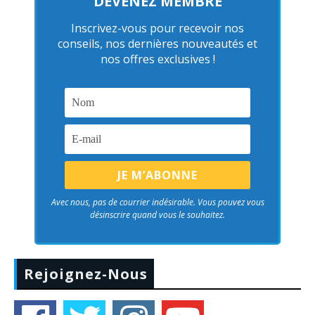
DEVENEZ MEMBRE
Inscrivez-vous pour recevoir nos
conseils, nos dernières nouveautés et
nos offres exclusives !
Avec nous, pas de courrier indésirable. Vous pouvez vous
désinscrire quand vous le souhaitez.
Rejoignez-Nous