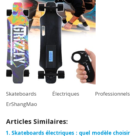
Skateboards Électriques Professionnels
ErShangMao
Articles Similaires:
Skateboards électriques : quel modèle choisir