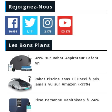
Rejoignez-Nous
10,954
5,171
2,478
173,673
Les Bons Plans
-69% sur Robot Aspirateur Lefant
M1
Robot Piscine sans Fil Bocxi à prix
jamais vu sur Amazon (-59%)
Pèse Personne Healthkeep à -56%