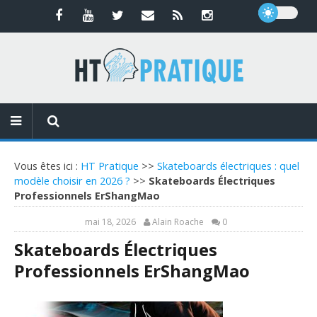
Vous êtes ici :
HT Pratique
>>
Skateboards électriques : quel
modèle choisir en 2026 ?
>>
Skateboards Électriques
Professionnels ErShangMao
mai 18, 2026
Alain Roache
0
Skateboards Électriques
Professionnels ErShangMao