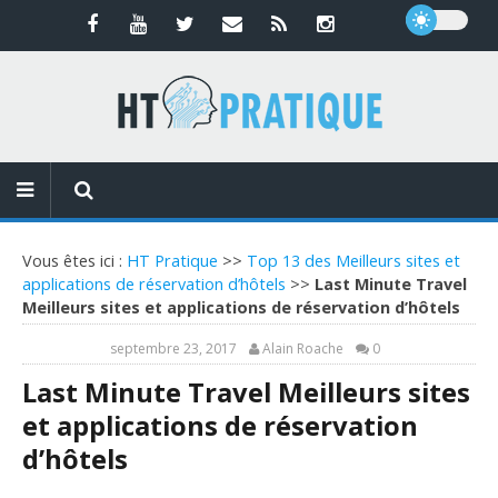
Vous êtes ici :
HT Pratique
>>
Top 13 des Meilleurs sites et
applications de réservation d’hôtels
>>
Last Minute Travel
Meilleurs sites et applications de réservation d’hôtels
septembre 23, 2017
Alain Roache
0
Last Minute Travel Meilleurs sites
et applications de réservation
d’hôtels