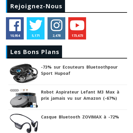
Rejoignez-Nous
10,954
5,171
2,478
173,673
Les Bons Plans
-73% sur Ecouteurs Bluetoothpour
Sport Hupoaf
Robot Aspirateur Lefant M3 Max à
prix jamais vu sur Amazon (-67%)
Casque Bluetooth ZOVIMAX à -72%