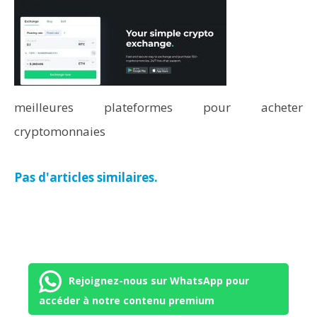
meilleures plateformes pour acheter
cryptomonnaies
Pas d'articles similaires.
Rejoignez-nous sur WhatsApp pour
accéder à notre contenu premium