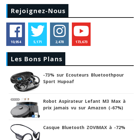
Rejoignez-Nous
10,954
5,171
2,478
173,673
Les Bons Plans
-73% sur Ecouteurs Bluetoothpour
Sport Hupoaf
Robot Aspirateur Lefant M3 Max à
prix jamais vu sur Amazon (-67%)
Casque Bluetooth ZOVIMAX à -72%