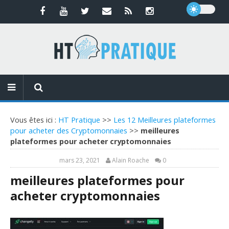
Vous êtes ici :
HT Pratique
>>
Les 12 Meilleures plateformes
pour acheter des Cryptomonnaies
>>
meilleures
plateformes pour acheter cryptomonnaies
mars 23, 2021
Alain Roache
0
meilleures plateformes pour
acheter cryptomonnaies