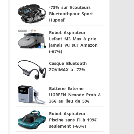
-73% sur Ecouteurs
Bluetoothpour Sport
Hupoaf
Robot Aspirateur
Lefant M3 Max à prix
jamais vu sur Amazon
(-67%)
Casque Bluetooth
ZOVIMAX à -72%
Batterie Externe
UGREEN Nexode Prob à
36€ au lieu de 59€
Robot Aspirateur
Piscine sans Fi à 199€
seulement (-60%)