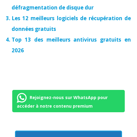
défragmentation de disque dur
Les 12 meilleurs logiciels de récupération de
données gratuits
Top 13 des meilleurs antivirus gratuits en
2026
Rejoignez-nous sur WhatsApp pour
accéder à notre contenu premium