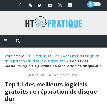
Vous êtes ici :
HT Pratique
>>
Top 14 des meilleurs logiciels
de réparation de disque dur gratuits
>>
Top 11 des
meilleurs logiciels gratuits de réparation de disque dur
juillet 4, 2018
Alain Roache
0
Top 11 des meilleurs logiciels
gratuits de réparation de disque
dur