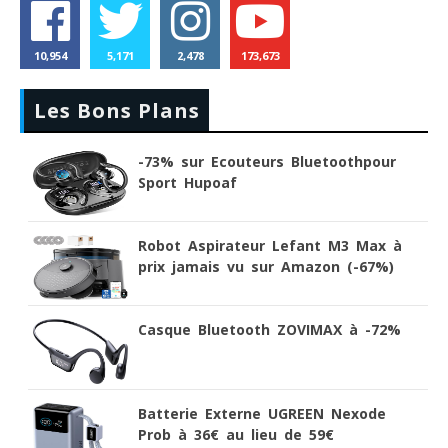
10,954
5,171
2,478
173,673
Les Bons Plans
-73% sur Ecouteurs Bluetoothpour
Sport Hupoaf
Robot Aspirateur Lefant M3 Max à
prix jamais vu sur Amazon (-67%)
Casque Bluetooth ZOVIMAX à -72%
Batterie Externe UGREEN Nexode
Prob à 36€ au lieu de 59€