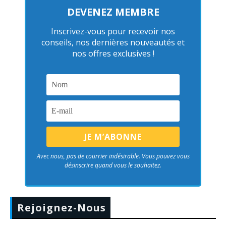
DEVENEZ MEMBRE
Inscrivez-vous pour recevoir nos
conseils, nos dernières nouveautés et
nos offres exclusives !
Avec nous, pas de courrier indésirable. Vous pouvez vous
désinscrire quand vous le souhaitez.
Rejoignez-Nous