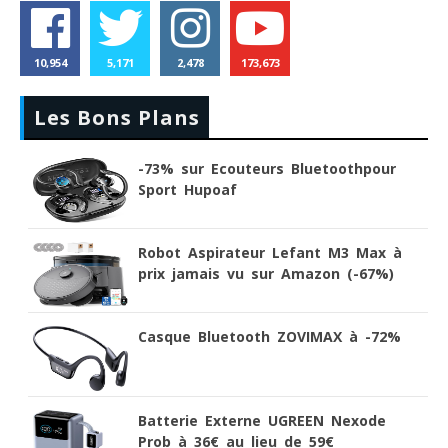
10,954
5,171
2,478
173,673
Les Bons Plans
-73% sur Ecouteurs Bluetoothpour
Sport Hupoaf
Robot Aspirateur Lefant M3 Max à
prix jamais vu sur Amazon (-67%)
Casque Bluetooth ZOVIMAX à -72%
Batterie Externe UGREEN Nexode
Prob à 36€ au lieu de 59€