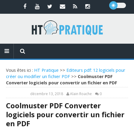
Vous êtes ici :
HT Pratique
>>
Editeurs pdf: 12 logiciels pour
créer ou modifier un fichier PDF
>>
Coolmuster PDF
Converter logiciels pour convertir un fichier en PDF
décembre 13, 2018
Alain Roache
0
Coolmuster PDF Converter
logiciels pour convertir un fichier
en PDF